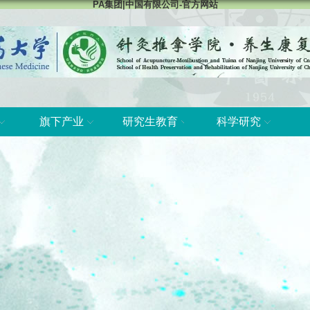
PA集团|中国有限公司-官方网站
旗下产业
研究生教育
科学研究