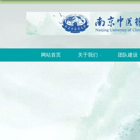
网站首页
关于我们
团队建设