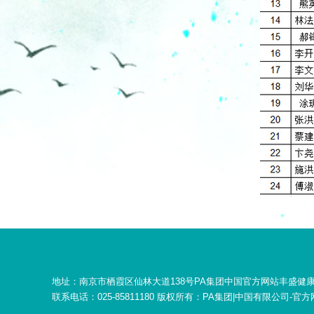
地址：南京市栖霞区仙林大道138号PA集团中国官方网站丰盛健康
联系电话：025-85811180 版权所有：PA集团|中国有限公司-官