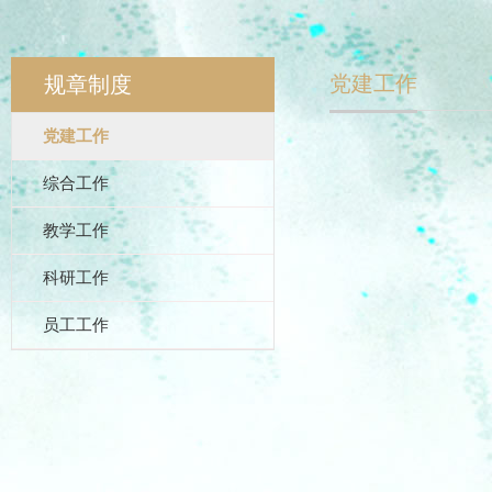
党建工作
规章制度
党建工作
综合工作
教学工作
科研工作
员工工作