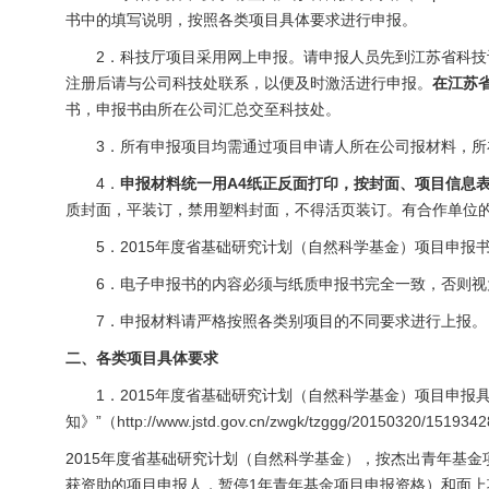
书中的填写说明，按照各类项目具体要求进行申报。
2．科技厅项目采用网上申报。请申报人员先到江苏省科技
注册后请与公司科技处联系，以便及时激活进行申报。
在江苏
书，申报书由所在公司汇总交至科技处。
3．所有申报项目均需通过项目申请人所在公司报材料，所
4．
申报材料统一用
A4
纸正反面打印，按封面、项目信息
质封面，平装订，禁用塑料封面，不得活页装订。有合作单位
5．2015年度省基础研究计划（自然科学基金）项目申报书
6．电子申报书的内容必须与纸质申报书完全一致，否则视
7．申报材料请严格按照各类别项目的不同要求进行上报。
二、各类项目具体要求
1．2015年度省基础研究计划（自然科学基金）项目申报具
知》”（
http://www.jstd.gov.cn/zwgk/tzggg/20150320/1519342
2015年度省基础研究计划（自然科学基金），按杰出青年基金
获资助的项目申报人，暂停1年青年基金项目申报资格）和面上