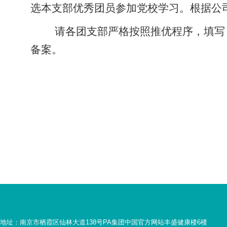
选本支部优秀团员参加党校学习。根据公
请各团支部严格按照推优程序，填写
备案。
地址：南京市栖霞区仙林大道138号PA集团中国官方网站丰盛健康楼6楼