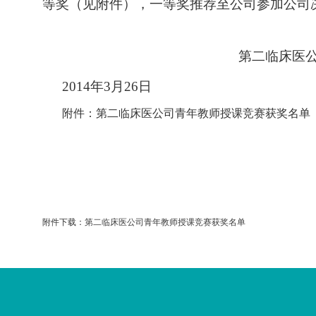
等奖（见附件），一等奖推荐至公司参加公司
第二临床医公
2014
年
3
月
26
日
附件：第二临床医公司青年教师授课竞赛获奖名单
附件下载：
第二临床医公司青年教师授课竞赛获奖名单