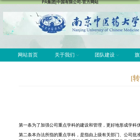
PA集团|中国有限公司-官方网站
网站首页
关于我们
团队建设
旗
[
第一条
为了加强公司重点学科的建设和管理，更好地形成学科
第二条
本办法所指的重点学科，是指由上级有关部门、公司批