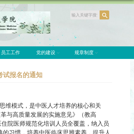
员工工作
党的建设
规章制度
考试报名的通知
思维模式，是中医人才培养的核心和关
改革与高质量发展的实施意见》（教高
医住院医师规范化培训人员全覆盖，纳入员
典的习惯，培养中医临床思辨素养，提升人