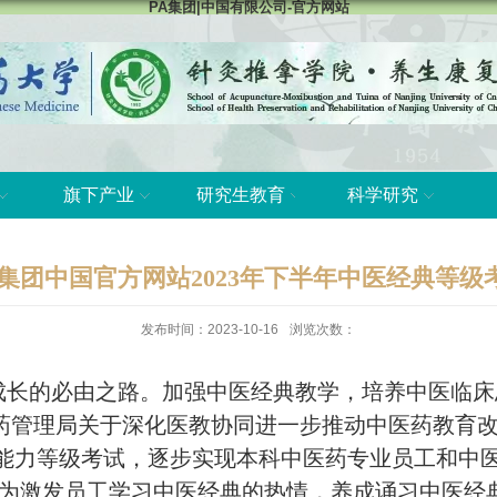
PA集团|中国有限公司-官方网站
旗下产业
研究生教育
科学研究
A集团中国官方网站2023年下半年中医经典等级
发布时间：2023-10-16
浏览次数：
成长的必由之路。加强中医经典教学，培养中医临床
医药管理局关于深化医教协同进一步推动中医药教育
能力等级考试，逐步实现本科中医药专业员工和中
”为激发员工学习中医经典的热情，养成诵习中医经