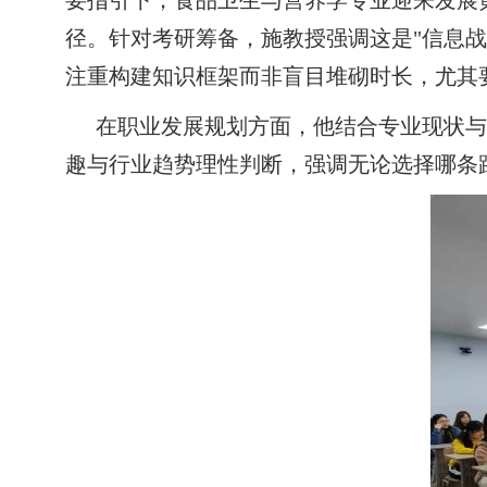
要指引下，食品卫生与营养学专业迎来发展
径。针对考研筹备，施教授强调这是
"
信息战
注重构建知识框架而非盲目堆砌时长，尤其
在职业发展规划方面，他结合专业现状与
趣与行业趋势理性判断，强调无论选择哪条