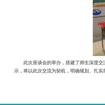
此次座谈会的举办，搭建了师生深度交
示，将以此次交流为契机，明确规划、扎实