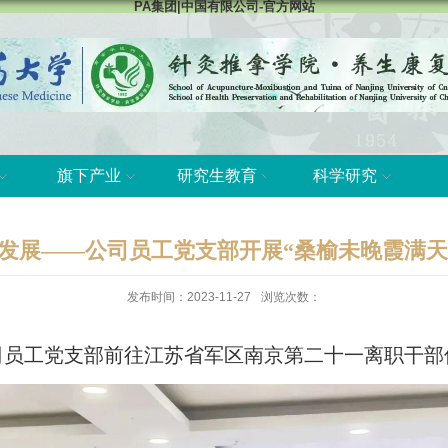
PA集团|中国有限公司-官方网站
旗下产业
研究生教育
科学研究
发展——公司员工党支部开展“桑榆未晚霞满天，
发布时间：2023-11-27
浏览次数：
司员工党支部前往江苏省军区南京第二十一离职干部