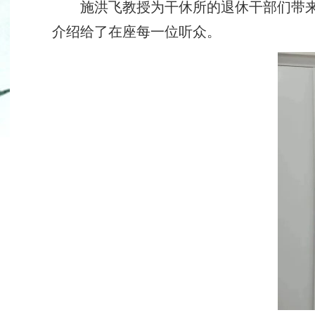
施洪飞教授为干休所的退休干部们带
介绍给了在座每一位听众。