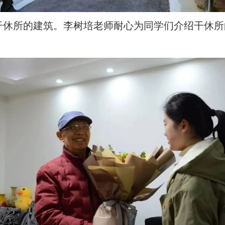
干休所的建筑。李树培老师耐心为同学们介绍干休所