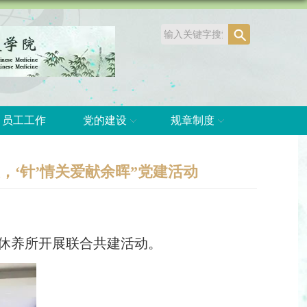
员工工作
党的建设
规章制度
‘针’情关爱献余晖”党建活动
休养所开展联合共建活动。