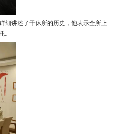
详细讲述了干休所的历史，他表示全所上
托。