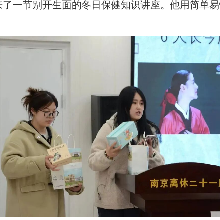
来了一节别开生面的冬日保健知识讲座。他用简单易