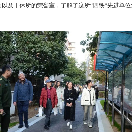
以及干休所的荣誉室，了解了这所“四铁”先进单