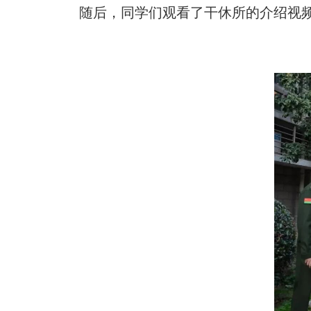
随后，同学们观看了干休所的介绍视频