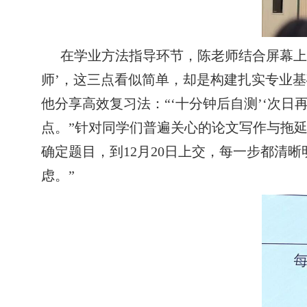
在学业方法指导环节，陈老师结合屏幕上清
师’，这三点看似简单，却是构建扎实专业
他分享高效复习法：“‘十分钟后自测’‘次日
点。”针对同学们普遍关心的论文写作与拖延
确定题目，到
12
月
20
日上交，每一步都清晰明
虑。”