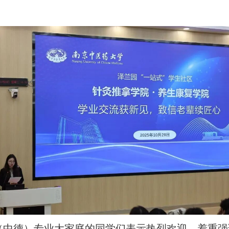
（中德）专业大家庭的同学们表示热烈欢迎，着重强