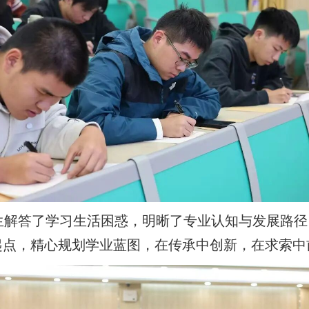
生解答了学习生活困惑，明晰了专业认知与发展路径
起点，精心规划学业蓝图，在传承中创新，在求索