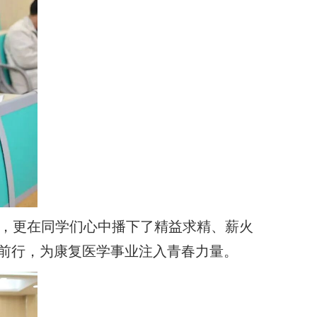
，更在同学们心中播下了精益求精、薪火
中前行，为康复医学事业注入青春力量。