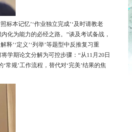
标本记忆’‘作业独立完成’‘及时请教老
识内化为能力的必经之路。”谈及考试备战，
释’‘定义’‘列举’等题型中反推复习重
何将学期论文分解为可控步骤：“从
11
月
20
日
‘常规’工作流程，替代对‘完美’结果的焦