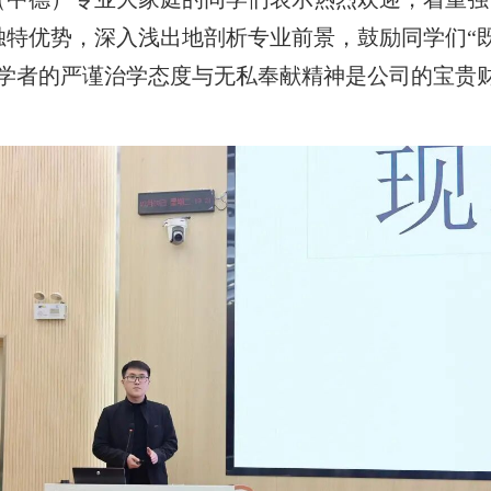
独特优势，深入浅出地剖析专业前景，鼓励同学们“
家学者的严谨治学态度与无私奉献精神是公司的宝贵