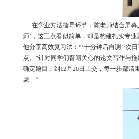
在学业方法指导环节，陈老师结合屏幕上
师’，这三点看似简单，却是构建扎实专业
他分享高效复习法：“‘十分钟后自测’‘次日
点。”针对同学们普遍关心的论文写作与拖
确定题目，到
12
月
20
日上交，每一步都清晰
虑。”