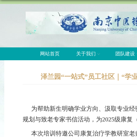
网站首页
关于我们
团队建设
泽兰园“一站式”员工社区｜“
为帮助新生明确学业方向、汲取专业经
规划与致老专家书信活动，为
2025
级康复
本次培训特邀公司康复治疗学教研室老