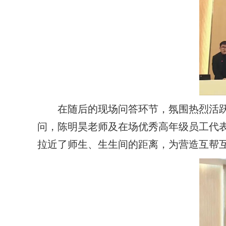
在随后的现场问答环节，氛围热烈活
问，陈明昊老师及在场优秀高年级员工代
拉近了师生、生生间的距离，为营造互帮