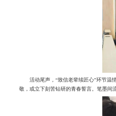
活动尾声，“致信老辈续匠心”环节温
敬，或立下刻苦钻研的青春誓言。笔墨间