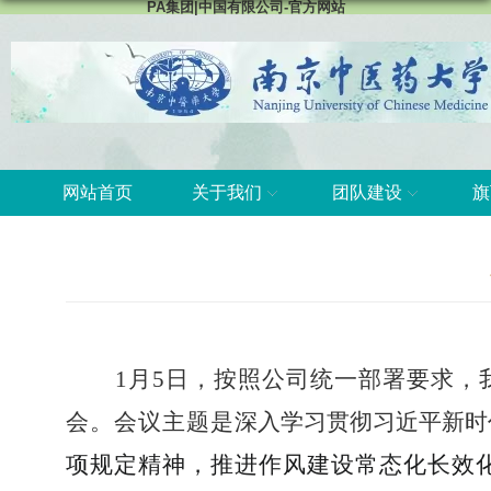
PA集团|中国有限公司-官方网站
网站首页
关于我们
团队建设
旗
1
月
5
日，
按照公司统一部署要求，
会。会议主题是
深入学习贯彻习近平新时
项规定精神，推进作风建设常态化长效