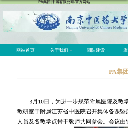
PA集团|中国有限公司-官方网站
网站首页
关于我们
团队建设
旗
PA集
3
月
10
日，为进一步规范附属医院及教学
教研室于附属江苏省中医院召开集体备课暨
人员及各教学点骨干教师共同参会。会议由