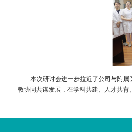
本次研讨会进一步拉近了公司与附属
教协同共谋发展，在学科共建、人才共育