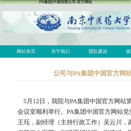
PA集团|中国有限公司-官方网站
网站首页
关于我们
团队建设
旗
公司与PA集团中国官方网
5
月
12
日，我
院与PA集团中国官方网站
会议室顺利举行。PA集团中国官方网站
王珏，副经理（主持行政工作）吴云川，