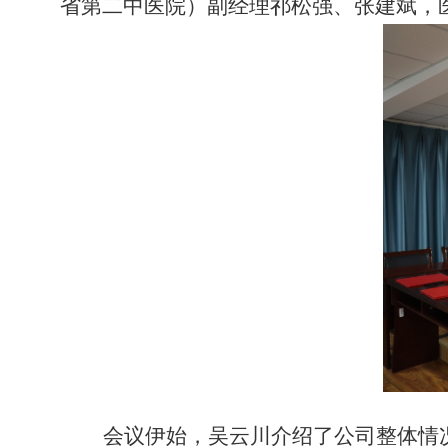
省第二中医院）
副经理祁松强、张建斌，
会议伊始，吴云川介绍了公司整体情